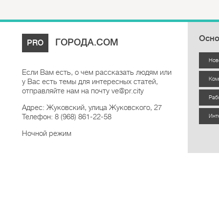
Осно
ГОРОДА.COM
PRO
Нов
Если Вам есть, о чем рассказать людям или
Ком
у Вас есть темы для интересных статей,
отправляйте нам на почту ve@pr.city
Раб
Адрес: Жуковский, улица Жуковского, 27
Телефон: 8 (968) 861-22-58
Инт
Ночной режим