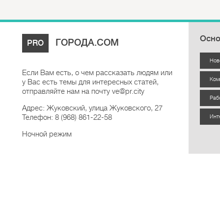
Осно
ГОРОДА.COM
PRO
Нов
Если Вам есть, о чем рассказать людям или
Ком
у Вас есть темы для интересных статей,
отправляйте нам на почту ve@pr.city
Раб
Адрес: Жуковский, улица Жуковского, 27
Телефон: 8 (968) 861-22-58
Инт
Ночной режим