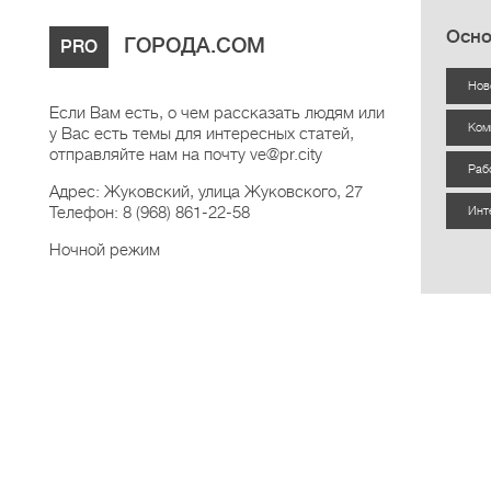
Осно
ГОРОДА.COM
PRO
Нов
Если Вам есть, о чем рассказать людям или
Ком
у Вас есть темы для интересных статей,
отправляйте нам на почту ve@pr.city
Раб
Адрес: Жуковский, улица Жуковского, 27
Телефон: 8 (968) 861-22-58
Инт
Ночной режим