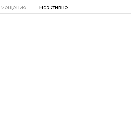
змещение
Неактивно