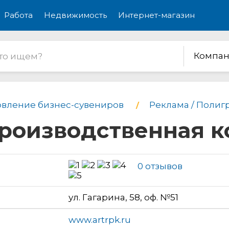
Работа
Недвижимость
Интернет-магазин
Компан
овление бизнес-сувениров
Реклама / Полиг
производственная 
0 отзывов
ул. Гагарина, 58, оф. №51
www.artrpk.ru