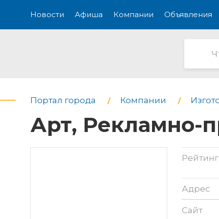
Новости
Афиша
Компании
Объявления
Портал города
Компании
Изгот
Арт, Рекламно-
Рейтинг
Адрес
Сайт