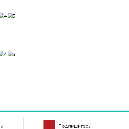
ь!
Подпишитесь!