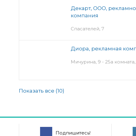
Декарт, ООО, рекламн
компания
Спасателей, 7
Диора, рекламная ком
Мичурина, 9 - 25а комната,
Показать все (
10
)
Подпишитесь!