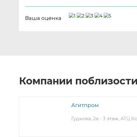
Ваша оценка
Компании поблизост
Агитпром
Гудкова, 2а - 3 этаж, АТЦ 