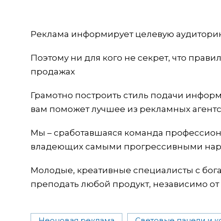
Реклама информирует целевую аудиторию
Поэтому ни для кого не секрет, что прави
продажах
Грамотно построить стиль подачи информ
вам поможет лучшее из рекламных агентс
Мы – сработавшаяся команда профессиона
владеющих самыми прогрессивными нар
Молодые, креативные специалисты с бог
преподать любой продукт, независимо от
Неоновая реклама
Световые панели и к