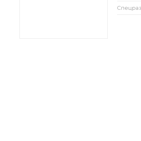
Спецра