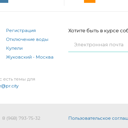
Регистрация
Хотите быть в курсе с
Отключение воды
Купели
Жуковский - Москва
с есть темы для
e@pr.city
8 (968) 793-75-32
Пользовательское согла