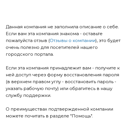
Данная компания не заполнила описание о себе.
Если вам эта компания знакома - оставьте
пожалуйста отзыв (
Отзывы о компании
), это будет
очень полезно для посетителей нашего
городского портала.
Если эта компания принадлежит вам - получите к
ней доступ через форму восстановления пароля
(в верхнем правом углу - восстановить пароль -
указать рабочую почту) или обратитесь в нашу
службу поддержки.
О преимуществах подтвержденной компании
можете почитать в разделе "Помощь".