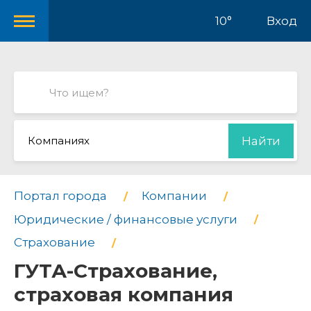
10°
Вход
Компаниях
Найти
Портал города
Компании
Юридические / финансовые услуги
Страхование
ГУТА-Страхование,
страховая компания