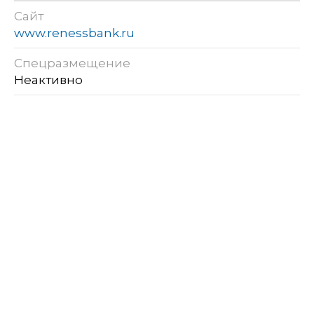
Сайт
www.renessbank.ru
Спецразмещение
Неактивно