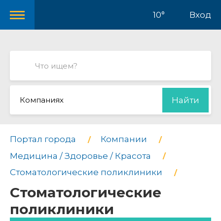
10°
Вход
Компаниях
Найти
Портал города
Компании
Медицина / Здоровье / Красота
Стоматологические поликлиники
Стоматологические
поликлиники