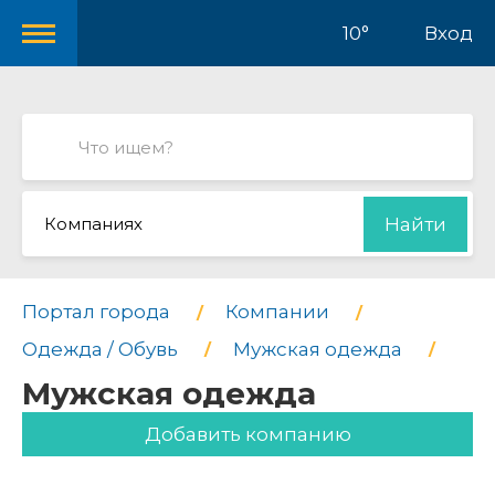
10°
Вход
Компаниях
Найти
Портал города
Компании
Одежда / Обувь
Мужская одежда
Мужская одежда
Добавить компанию