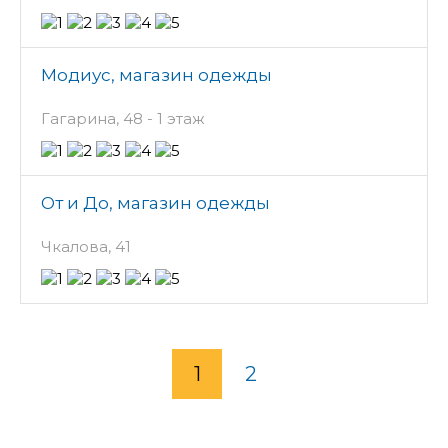
Модиус, магазин одежды
Гагарина, 48 - 1 этаж
От и До, магазин одежды
Чкалова, 41
1
2