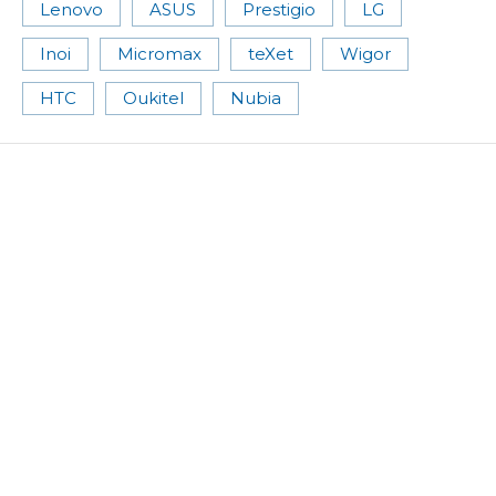
Lenovo
ASUS
Prestigio
LG
Inoi
Micromax
teXet
Wigor
HTC
Oukitel
Nubia