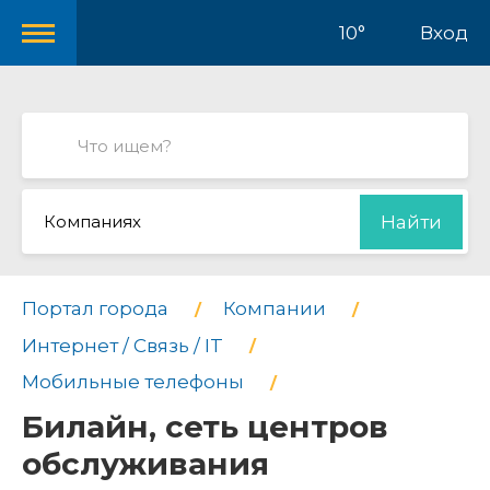
10°
Вход
Компаниях
Найти
Портал города
Компании
Интернет / Связь / IT
Мобильные телефоны
Билайн, сеть центров
обслуживания