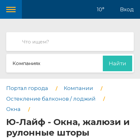
10°
Вход
Компаниях
Найти
Портал города
Компании
Остекление балконов / лоджий
Окна
Ю-Лайф - Окна, жалюзи и
рулонные шторы