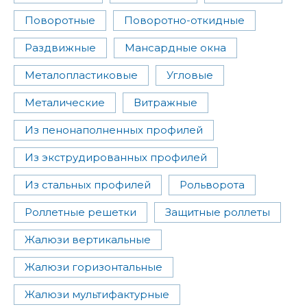
Поворотные
Поворотно-откидные
Раздвижные
Мансардные окна
Металопластиковые
Угловые
Металические
Витражные
Из пенонаполненных профилей
Из экструдированных профилей
Из стальных профилей
Рольворота
Роллетные решетки
Защитные роллеты
Жалюзи вертикальные
Жалюзи горизонтальные
Жалюзи мультифактурные