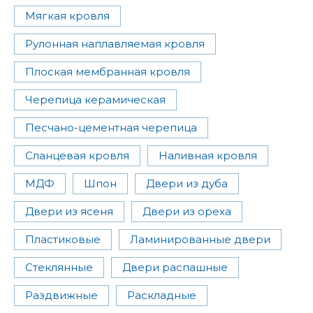
Мягкая кровля
Рулонная наплавляемая кровля
Плоская мембранная кровля
Черепица керамическая
Песчано-цементная черепица
Сланцевая кровля
Наливная кровля
МДФ
Шпон
Двери из дуба
Двери из ясеня
Двери из ореха
Пластиковые
Ламинированные двери
Стеклянные
Двери распашные
Раздвижные
Раскладные