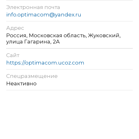
Электронная почта
info.optimacom@yandex.ru
Адрес
Россия, Московская область, Жуковский,
улица Гагарина, 2А
Сайт
https://optimacom.ucoz.com
Спецразмещение
Неактивно