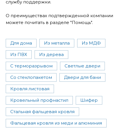
службу поддержки.
О преимуществах подтвержденной компании
можете почитать в разделе "Помощь".
Для дома
Из металла
Из МДФ
Из ПВХ
Из дерева
С терморазрывом
Светлые двери
Со стеклопакетом
Двери для бани
Кровля листовая
Кровельный профнастил
Шифер
Стальная фальцевая кровля
Фальцевая кровля из меди и алюминия