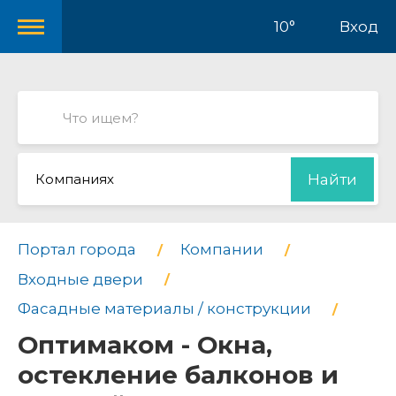
10°
Вход
Компаниях
Найти
Портал города
Компании
Входные двери
Фасадные материалы / конструкции
Оптимаком - Окна,
остекление балконов и